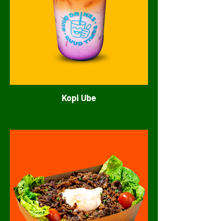
Kopi Ube