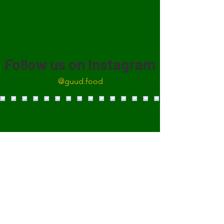
Follow us on Instagram
@guud.food