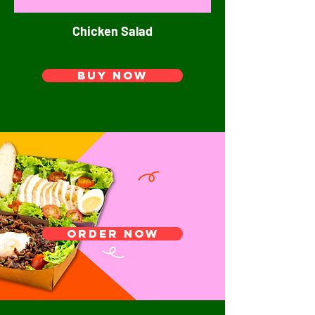
Chicken Salad
Buy Now
Order Now